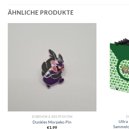
ÄHNLICHE PRODUKTE
ZUBEHÖR & RESTPOSTEN
Z
Ultra
Dunkles Morpeko Pin
Sammelo
€
1,99