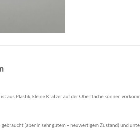
n
 ist aus Plastik, kleine Kratzer auf der Oberfläche können vorkom
s gebraucht (aber in sehr gutem – neuwertigem Zustand) und unter