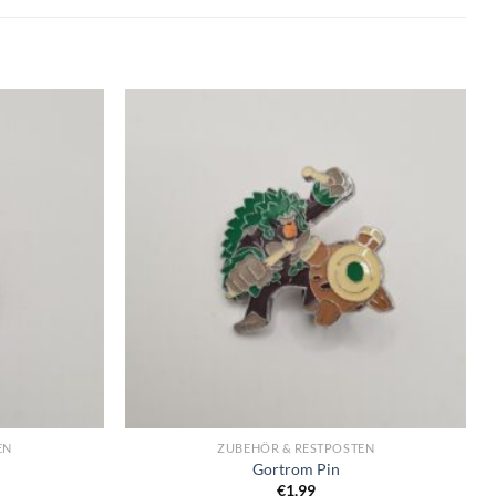
EN
ZUBEHÖR & RESTPOSTEN
Gortrom Pin
€
1,99