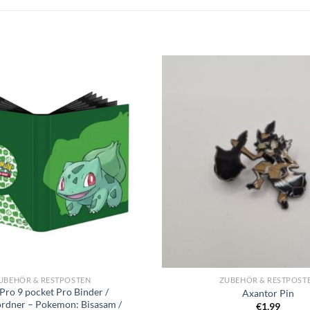
UBEHÖR & RESTPOSTEN
ZUBEHÖR & RESTPOST
 Pro 9 pocket Pro Binder /
Axantor Pin
rdner – Pokemon: Bisasam /
€
1,99