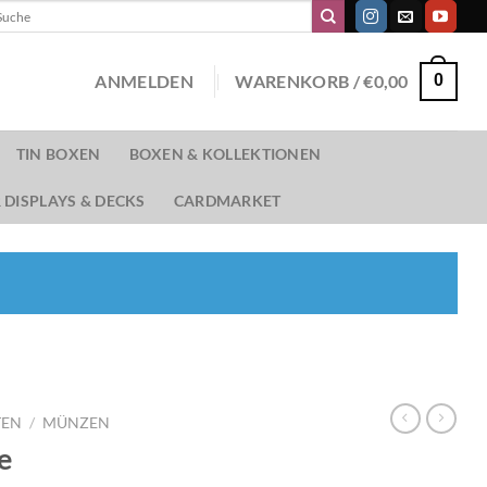
chen
ch:
ANMELDEN
WARENKORB /
€
0,00
0
TIN BOXEN
BOXEN & KOLLEKTIONEN
 DISPLAYS & DECKS
CARDMARKET
TEN
/
MÜNZEN
e