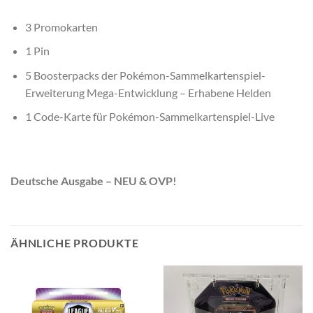
3 Promokarten
1 Pin
5 Boosterpacks der Pokémon-Sammelkartenspiel-
Erweiterung Mega-Entwicklung – Erhabene Helden
1 Code-Karte für Pokémon-Sammelkartenspiel-Live
Deutsche Ausgabe – NEU & OVP!
ÄHNLICHE PRODUKTE