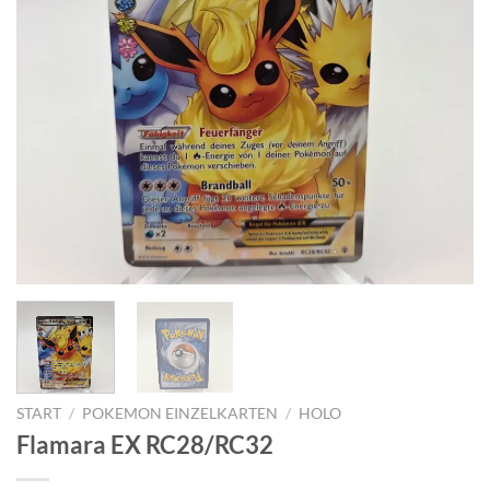
START
/
POKEMON EINZELKARTEN
/
HOLO
Flamara EX RC28/RC32