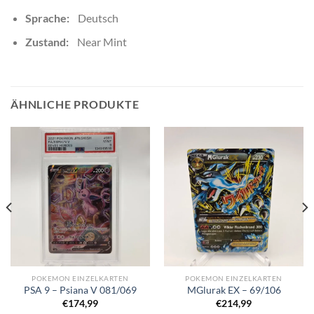
Sprache:
Deutsch
Zustand:
Near Mint
ÄHNLICHE PRODUKTE
POKEMON EINZELKARTEN
POKEMON EINZELKARTEN
PSA 9 – Psiana V 081/069
MGlurak EX – 69/106
€
174,99
€
214,99