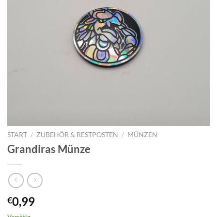
START
/
ZUBEHÖR & RESTPOSTEN
/
MÜNZEN
Grandiras Münze
0,99
€