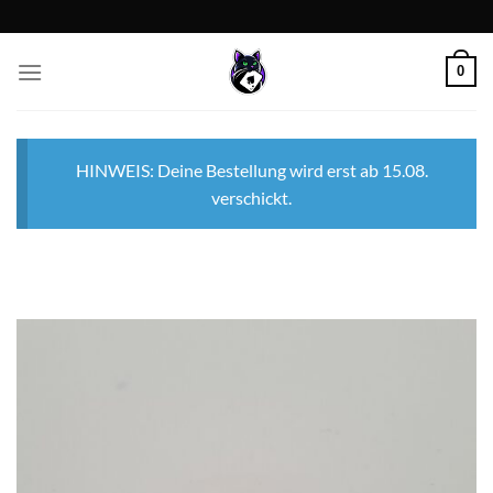
Zum
Inhalt
springen
0
HINWEIS: Deine Bestellung wird erst ab 15.08.
verschickt.