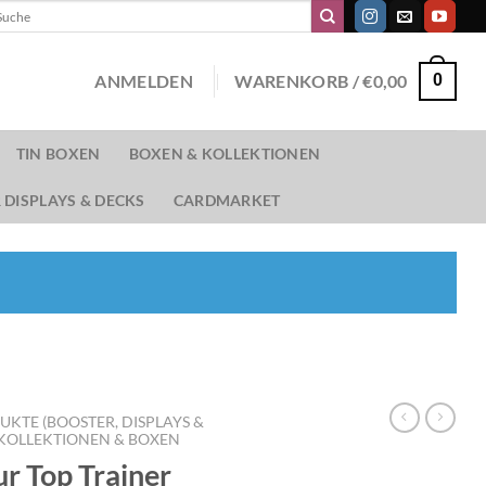
chen
ch:
ANMELDEN
WARENKORB /
€
0,00
0
TIN BOXEN
BOXEN & KOLLEKTIONEN
 DISPLAYS & DECKS
CARDMARKET
TE (BOOSTER, DISPLAYS &
OLLEKTIONEN & BOXEN
r Top Trainer