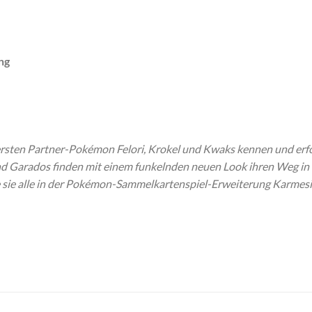
ng
ie ersten Partner-Pokémon Felori, Krokel und Kwaks kennen und 
 Garados finden mit einem funkelnden neuen Look ihren Weg in
e sie alle in der Pokémon-Sammelkartenspiel-Erweiterung Karmes