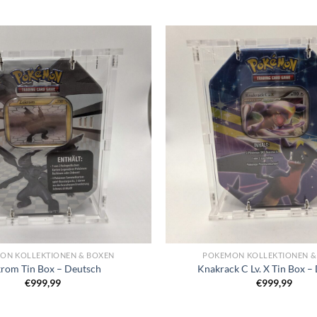
ON KOLLEKTIONEN & BOXEN
POKEMON KOLLEKTIONEN &
rom Tin Box – Deutsch
Knakrack C Lv. X Tin Box –
€
999,99
€
999,99