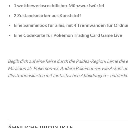
1 wettbewerbsrechtlicher Münzwurfwürfel
2 Zustandsmarker aus Kunststoff
Eine Sammelbox für alles, mit 4 Trennwänden für Ordnu
Eine Codekarte für Pokémon Trading Card Game Live
Begib dich auf eine Reise durch die Paldea-Region! Lerne d
Miraidon als Pokémon-ex. Andere Pokémon-ex wie Arkani und
Illustrationskarten mit fantastischen Abbildungen – entdeck
ÄHNLICHE PRODUKTE