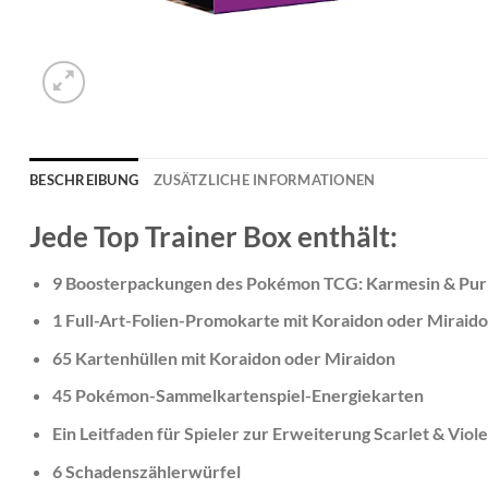
BESCHREIBUNG
ZUSÄTZLICHE INFORMATIONEN
Jede Top Trainer Box enthält:
9 Boosterpackungen des Pokémon TCG: Karmesin & Pur
1 Full-Art-Folien-Promokarte mit Koraidon oder Miraid
65 Kartenhüllen mit Koraidon oder Miraidon
45 Pokémon-Sammelkartenspiel-Energiekarten
Ein Leitfaden für Spieler zur Erweiterung Scarlet & Viole
6 Schadenszählerwürfel