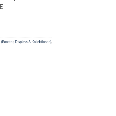
E
Booster, Displays & Kollektionen)
,