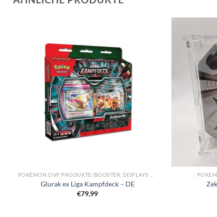
POKEMON OVP PRODUKTE (BOOSTER, DISPLAYS & KOLLEKTIONEN)
POKEM
Glurak ex Liga Kampfdeck – DE
Zek
€
79,99