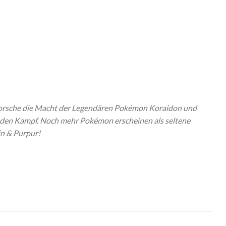
erforsche die Macht der Legendären Pokémon Koraidon und
 den Kampf. Noch mehr Pokémon erscheinen als seltene
in & Purpur!