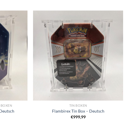
 BOXEN
TIN BOXEN
 Deutsch
Flambirex Tin Box – Deutsch
€
999,99