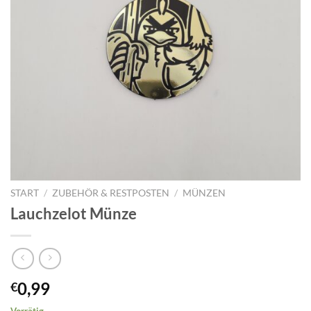
START
/
ZUBEHÖR & RESTPOSTEN
/
MÜNZEN
Lauchzelot Münze
0,99
€