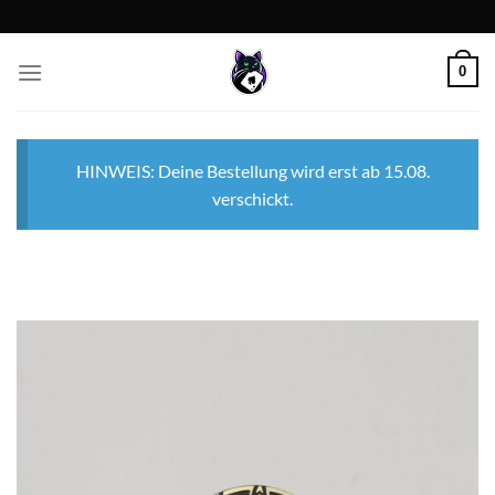
Zum
Inhalt
springen
0
HINWEIS: Deine Bestellung wird erst ab 15.08.
verschickt.