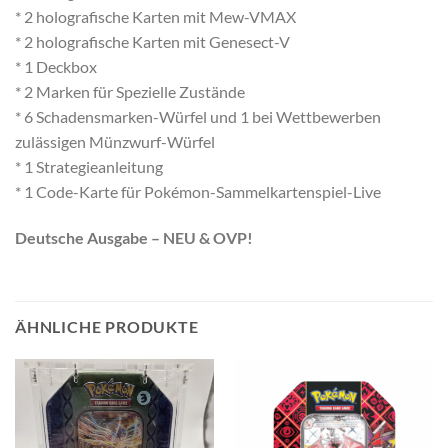
* 2 holografische Karten mit Mew-VMAX
* 2 holografische Karten mit Genesect-V
* 1 Deckbox
* 2 Marken für Spezielle Zustände
* 6 Schadensmarken-Würfel und 1 bei Wettbewerben
zulässigen Münzwurf-Würfel
* 1 Strategieanleitung
* 1 Code-Karte für Pokémon-Sammelkartenspiel-Live
Deutsche Ausgabe – NEU & OVP!
ÄHNLICHE PRODUKTE