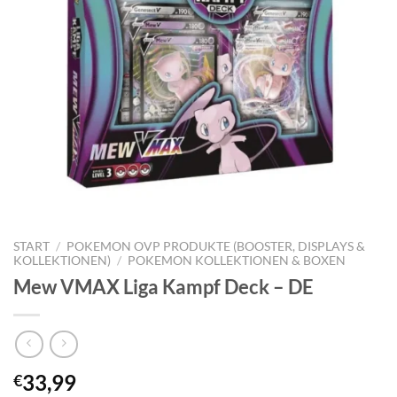
START
/
POKEMON OVP PRODUKTE (BOOSTER, DISPLAYS &
KOLLEKTIONEN)
/
POKEMON KOLLEKTIONEN & BOXEN
Mew VMAX Liga Kampf Deck – DE
33,99
€