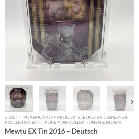
START
/
POKEMON OVP PRODUKTE (BOOSTER, DISPLAYS &
KOLLEKTIONEN)
/
POKEMON KOLLEKTIONEN & BOXEN
Mewtu EX Tin 2016 – Deutsch