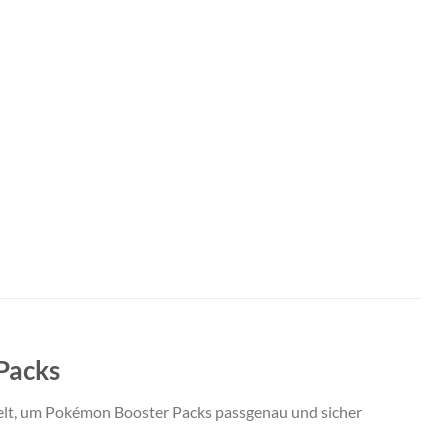
Packs
elt, um
Pokémon Booster Packs
passgenau und sicher