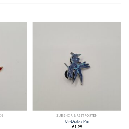
EN
ZUBEHÖR & RESTPOSTEN
Ur-Dialga Pin
€
1,99