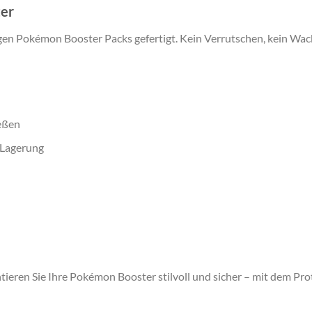
ter
gigen Pokémon Booster Packs
gefertigt. Kein Verrutschen, kein Wack
eßen
 Lagerung
ieren Sie Ihre Pokémon Booster stilvoll und sicher – mit dem
Pro