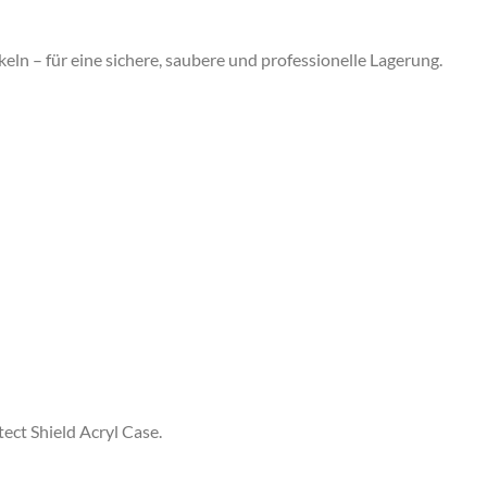
eln – für eine sichere, saubere und professionelle Lagerung.
tect Shield Acryl Case
.