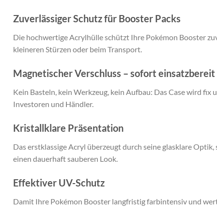
Zuverlässiger Schutz für Booster Packs
Die hochwertige Acrylhülle schützt Ihre Pokémon Booster zuv
kleineren Stürzen oder beim Transport.
Magnetischer Verschluss – sofort einsatzbereit
Kein Basteln, kein Werkzeug, kein Aufbau: Das Case wird
fix 
Investoren und Händler.
Kristallklare Präsentation
Das erstklassige Acryl überzeugt durch seine
glasklare Optik
,
einen dauerhaft sauberen Look.
Effektiver UV-Schutz
Damit Ihre Pokémon Booster
langfristig farbintensiv
und
wer