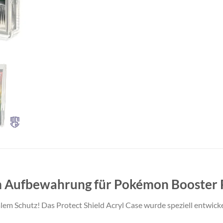
um Aufbewahrung für Pokémon Booster 
alem Schutz! Das
Protect Shield Acryl Case
wurde speziell entwick