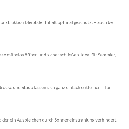
Konstruktion bleibt der Inhalt
optimal geschützt
– auch bei
sse
mühelos öffnen und sicher schließen. Ideal für Sammler,
drücke und Staub
lassen sich ganz einfach entfernen – für
z
, der ein Ausbleichen durch Sonneneinstrahlung verhindert.