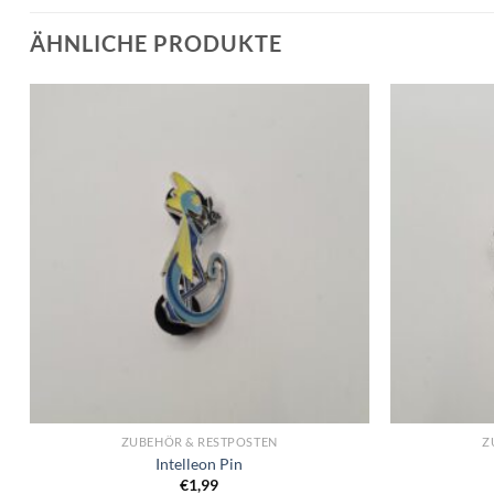
ÄHNLICHE PRODUKTE
ZUBEHÖR & RESTPOSTEN
Z
Intelleon Pin
€
1,99