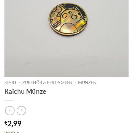
START
/
ZUBEHÖR & RESTPOSTEN
/
MÜNZEN
Raichu Münze
2,99
€