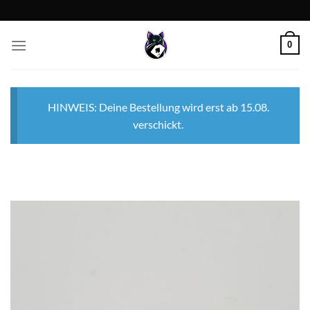
Zum
Inhalt
springen
0
HINWEIS: Deine Bestellung wird erst ab 15.08.
verschickt.