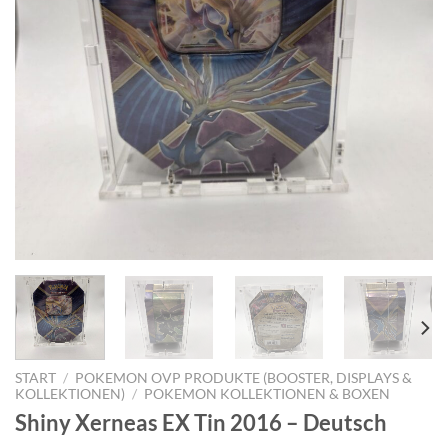
START
/
POKEMON OVP PRODUKTE (BOOSTER, DISPLAYS &
KOLLEKTIONEN)
/
POKEMON KOLLEKTIONEN & BOXEN
Shiny Xerneas EX Tin 2016 – Deutsch