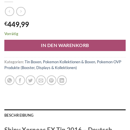
449,99
€
Vorrätig
Alternative:
IN DEN WARENKORB
Kategorien:
Tin Boxen
,
Pokemon Kollektionen & Boxen
,
Pokemon OVP
Produkte (Booster, Displays & Kollektionen)
BESCHREIBUNG
Shiny Xerneas EX Tin 2016 – Deutsch