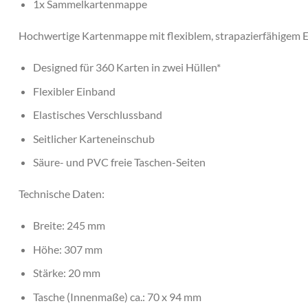
1x Sammelkartenmappe
Hochwertige Kartenmappe mit flexiblem, strapazierfähigem E
Designed für 360 Karten in zwei Hüllen*
Flexibler Einband
Elastisches Verschlussband
Seitlicher Karteneinschub
Säure- und PVC freie Taschen-Seiten
Technische Daten:
Breite: 245 mm
Höhe: 307 mm
Stärke: 20 mm
Tasche (Innenmaße) ca.: 70 x 94 mm