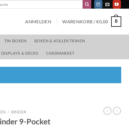
chen
ch:
ANMELDEN
WARENKORB /
€
0,00
0
TIN BOXEN
BOXEN & KOLLEKTIONEN
 DISPLAYS & DECKS
CARDMARKET
TEN
/
BINDER
inder 9-Pocket