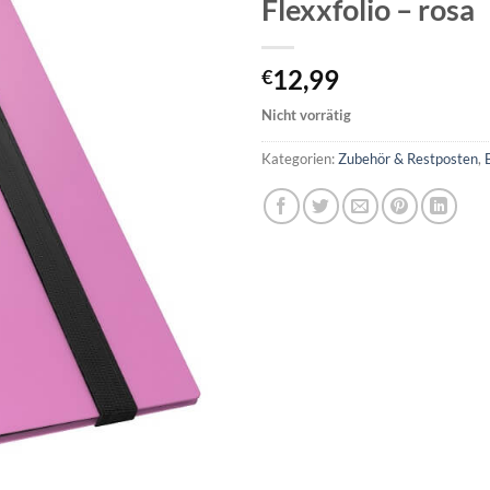
Flexxfolio – rosa
12,99
€
Nicht vorrätig
Kategorien:
Zubehör & Restposten
,