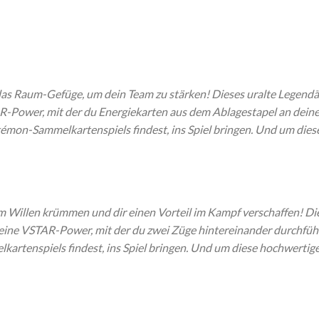
as Raum-Gefüge, um dein Team zu stärken! Dieses uralte Legendär
R-Power, mit der du Energiekarten aus dem Ablagestapel an deine
émon-Sammelkartenspiels findest, ins Spiel bringen. Und um diese
m Willen krümmen und dir einen Vorteil im Kampf verschaffen! Die
 eine VSTAR-Power, mit der du zwei Züge hintereinander durchfüh
rtenspiels findest, ins Spiel bringen. Und um diese hochwertige 