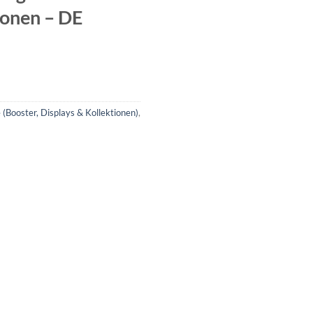
ionen – DE
Booster, Displays & Kollektionen)
,