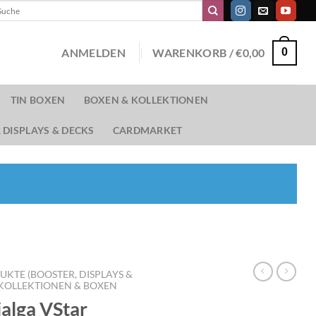
chen
ch:
ANMELDEN
WARENKORB /
€
0,00
0
TIN BOXEN
BOXEN & KOLLEKTIONEN
 DISPLAYS & DECKS
CARDMARKET
TE (BOOSTER, DISPLAYS &
OLLEKTIONEN & BOXEN
ialga VStar