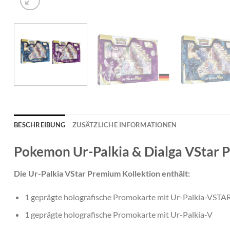
BESCHREIBUNG
ZUSÄTZLICHE INFORMATIONEN
Pokemon Ur-Palkia & Dialga VStar 
Die Ur-Palkia VStar Premium Kollektion enthält:
1 geprägte holografische Promokarte mit Ur-Palkia-VSTA
1 geprägte holografische Promokarte mit Ur-Palkia-V