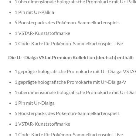
1 überdimensionale holografische Promokarte mit Ur-Pal
1 Pin mit Ur-Palkia
5 Boosterpacks des Pokémon-Sammelkartenspiels
1 VSTAR-Kunststoffmarke
1 Code-Karte für Pokémon-Sammelkartenspiel-Live
Die Ur-Dialga VStar Premium Kollektion (deutsch) enthält:
1 geprägte holografische Promokarte mit Ur-Dialga-VSTA
1 geprägte holografische Promokarte mit Ur-Dialga-V
1 überdimensionale holografische Promokarte mit Ur-Di
1 Pin mit Ur-Dialga
5 Boosterpacks des Pokémon-Sammelkartenspiels
1 VSTAR-Kunststoffmarke
1 Code-Karte für Pokémon-Sammelkartenspiel-Live