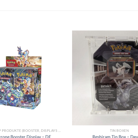
POKEMON OVP PRODUKTE (BOOSTER, DISPLAYS & KOLLEKTIONEN)
TIN BOXEN
krone Booster Display – DE
Reshiram Tin Box – De