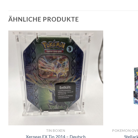
ÄHNLICHE PRODUKTE
TIN BOXEN
Xerneas EX Tin 2014 – Deutsch
Stellar