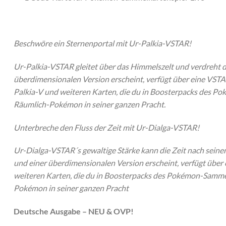
Beschwöre ein Sternenportal mit Ur-Palkia-VSTAR!
Ur-Palkia-VSTAR gleitet über das Himmelszelt und verdreht d
überdimensionalen Version erscheint, verfügt über eine VSTA
Palkia-V und weiteren Karten, die du in Boosterpacks des Pok
Räumlich-Pokémon in seiner ganzen Pracht.
Unterbreche den Fluss der Zeit mit Ur-Dialga-VSTAR!
Ur-Dialga-VSTAR´s gewaltige Stärke kann die Zeit nach seine
und einer überdimensionalen Version erscheint, verfügt über
weiteren Karten, die du in Boosterpacks des Pokémon-Sammelka
Pokémon in seiner ganzen Pracht
Deutsche Ausgabe – NEU & OVP!