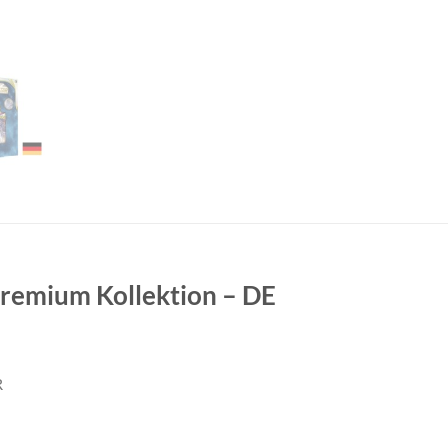
Premium Kollektion – DE
R