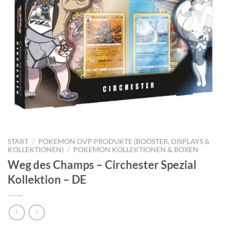
START
/
POKEMON OVP PRODUKTE (BOOSTER, DISPLAYS &
KOLLEKTIONEN)
/
POKEMON KOLLEKTIONEN & BOXEN
Weg des Champs – Circhester Spezial
Kollektion – DE