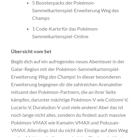
5 Boosterpacks der Pokémon-
Sammelkartenspiel-Erweiterung Weg des
Champs
1 Code-Karte für das Pokémon-
Sammelkartenspiel-Online
Übersicht vom Set
Begib dich auf ein aufregendes neues Abenteuer in der
Galar-Region mit der Pokémon-Sammelkartenspiel-
Erweiterung
Weg des Champs
! In dieser besonderen
Erweiterung begegnen dir die zahlreichen Arenaleiter
mitsamt den Pokémon-Partnern, die an ihrer Seite
kämpfen, darunter mächtige Pokémon-V wie Cottomi-V,
Lucario-V, Duraludon-V und viele andere! Aber das ist
noch lange nicht alles, sondern du findest auch massive
Pokémon-VMAX wie Kamalm-VMAX und Pokusan-
VMAX. Allerdings bist du nicht der Einzige auf dem Weg