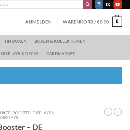
chen
ch:
ANMELDEN
WARENKORB /
€
0,00
0
TIN BOXEN
BOXEN & KOLLEKTIONEN
 DISPLAYS & DECKS
CARDMARKET
TE (BOOSTER, DISPLAYS &
DISPLAYS
Booster – DE