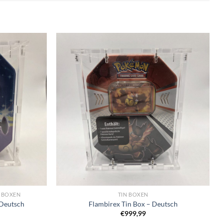
 BOXEN
TIN BOXEN
 Deutsch
Flambirex Tin Box – Deutsch
€
999,99