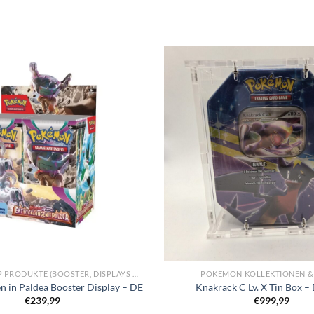
POKEMON OVP PRODUKTE (BOOSTER, DISPLAYS & KOLLEKTIONEN)
POKEMON KOLLEKTIONEN &
n in Paldea Booster Display – DE
Knakrack C Lv. X Tin Box –
€
239,99
€
999,99