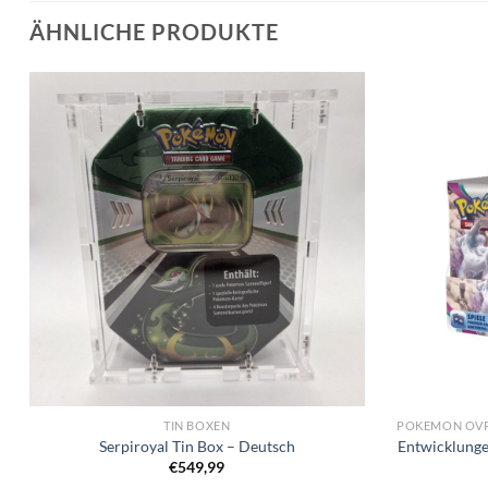
ÄHNLICHE PRODUKTE
TIN BOXEN
Serpiroyal Tin Box – Deutsch
Entwicklunge
€
549,99