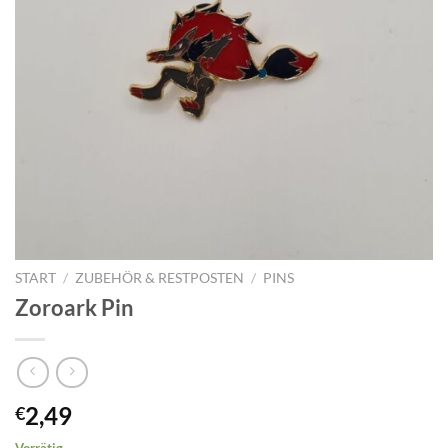
START
/
ZUBEHÖR & RESTPOSTEN
/
PINS
Zoroark Pin
2,49
€