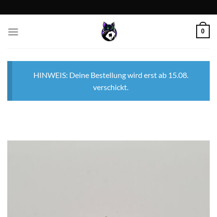
Zum
Inhalt
springen
0
HINWEIS: Deine Bestellung wird erst ab 15.08.
verschickt.