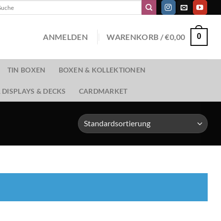
chen
ch:
ANMELDEN
WARENKORB /
€
0,00
0
TIN BOXEN
BOXEN & KOLLEKTIONEN
 DISPLAYS & DECKS
CARDMARKET