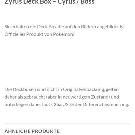
Zyrus Deck Box – Cyrus / Boss
Sie erhalten die Deck Box die auf den Bildern abgebildet ist.
Offizielles Produkt von Pokémon!
Die Deckboxen sind nicht in Originalverpackung, gelten
daher als gebraucht (aber in neuwertigem Zustand) und
unterliegen daher laut §
25a
UStG der Differenzbesteuerung.
ÄHNLICHE PRODUKTE