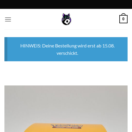
Zum
Inhalt
springen
0
HINWEIS: Deine Bestellung wird erst ab 15.08.
verschickt.