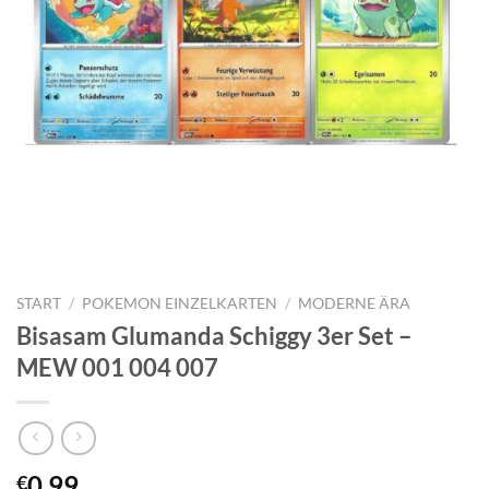
START
/
POKEMON EINZELKARTEN
/
MODERNE ÄRA
Bisasam Glumanda Schiggy 3er Set –
MEW 001 004 007
0,99
€