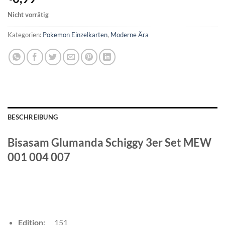
Nicht vorrätig
Kategorien:
Pokemon Einzelkarten
,
Moderne Ära
BESCHREIBUNG
Bisasam Glumanda Schiggy 3er Set MEW
001 004 007
Edition:
151