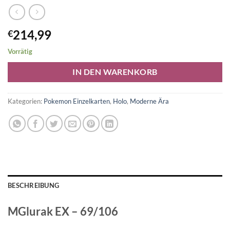
214,99
€
Vorrätig
Alternative:
IN DEN WARENKORB
Kategorien:
Pokemon Einzelkarten
,
Holo
,
Moderne Ära
BESCHREIBUNG
MGlurak EX – 69/106