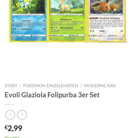
START
/
POKEMON EINZELKARTEN
/
MODERNE ÄRA
Evoli Glaziola Folipurba 3er Set
2,99
€