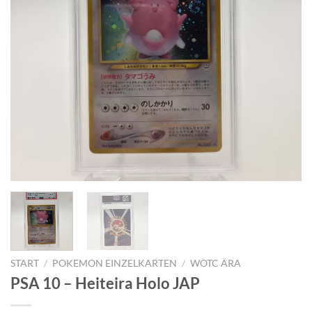
START
/
POKEMON EINZELKARTEN
/
WOTC ÄRA
PSA 10 – Heiteira Holo JAP