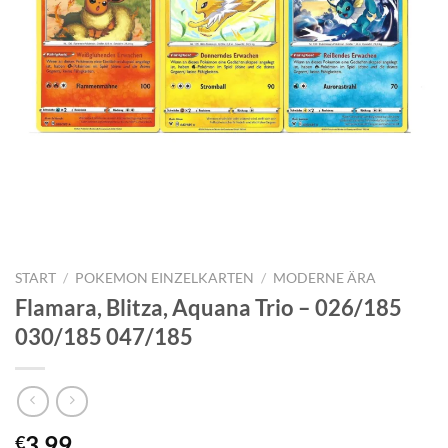
START
/
POKEMON EINZELKARTEN
/
MODERNE ÄRA
Flamara, Blitza, Aquana Trio – 026/185
030/185 047/185
3,99
€