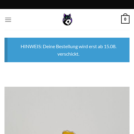
Zum
Inhalt
springen
0
HINWEIS: Deine Bestellung wird erst ab 15.08.
verschickt.