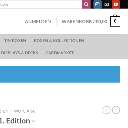
chen
ch:
ANMELDEN
WARENKORB /
€
0,00
0
TIN BOXEN
BOXEN & KOLLEKTIONEN
 DISPLAYS & DECKS
CARDMARKET
RTEN
/
WOTC ÄRA
. Edition –