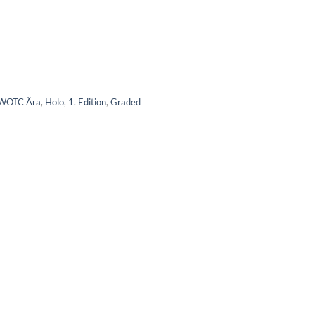
WOTC Ära
,
Holo
,
1. Edition
,
Graded