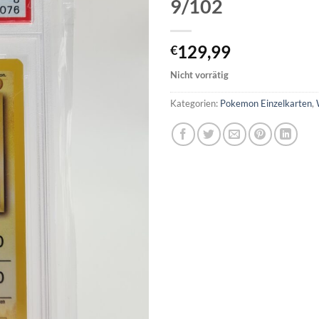
9/102
129,99
€
Nicht vorrätig
Kategorien:
Pokemon Einzelkarten
,