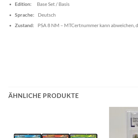
Edition:
Base Set / Basis
Sprache:
Deutsch
Zustand:
PSA 8 NM – MTCertnummer kann abweichen, da 
ÄHNLICHE PRODUKTE