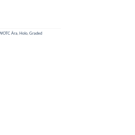
WOTC Ära
,
Holo
,
Graded