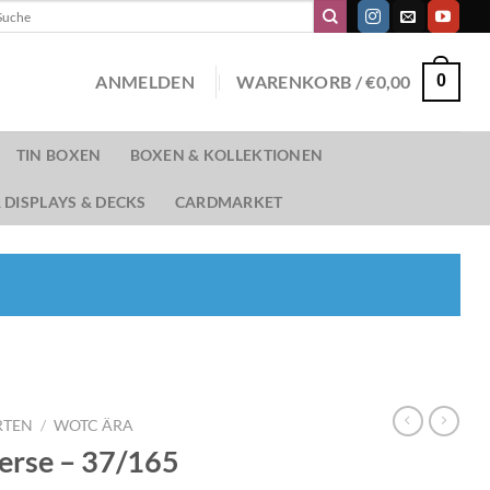
chen
ch:
ANMELDEN
WARENKORB /
€
0,00
0
TIN BOXEN
BOXEN & KOLLEKTIONEN
 DISPLAYS & DECKS
CARDMARKET
RTEN
/
WOTC ÄRA
erse – 37/165