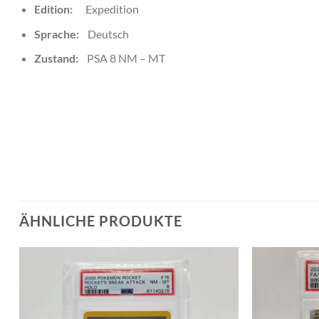
Edition:
Expedition
Sprache:
Deutsch
Zustand:
PSA 8 NM – MT
ÄHNLICHE PRODUKTE