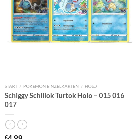
START
/
POKEMON EINZELKARTEN
/
HOLO
Schiggy Schillok Turtok Holo – 015 016
017
4,99
€