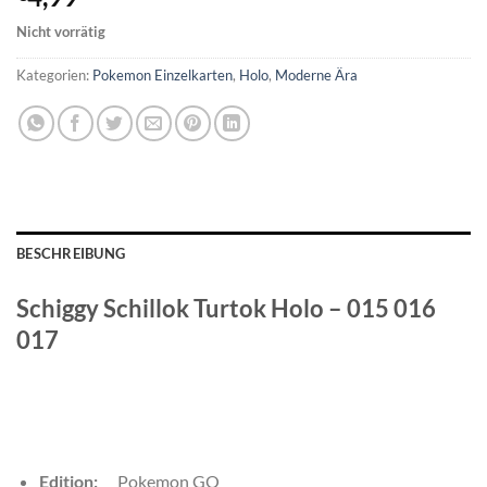
Nicht vorrätig
Kategorien:
Pokemon Einzelkarten
,
Holo
,
Moderne Ära
BESCHREIBUNG
Schiggy Schillok Turtok Holo – 015 016
017
Edition:
Pokemon GO