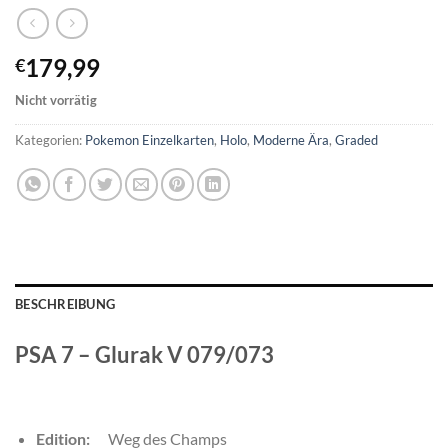
179,99
€
Nicht vorrätig
Kategorien:
Pokemon Einzelkarten
,
Holo
,
Moderne Ära
,
Graded
BESCHREIBUNG
PSA 7 – Glurak V 079/073
Edition:
Weg des Champs