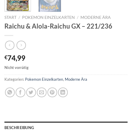
START
/
POKEMON EINZELKARTEN
/
MODERNE ÄRA
Raichu & Alola-Raichu GX – 221/236
74,99
€
Nicht vorrätig
Kategorien:
Pokemon Einzelkarten
,
Moderne Ära
BESCHREIBUNG