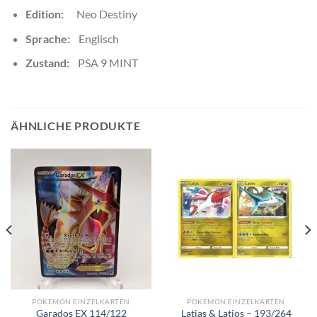
Edition:
Neo Destiny
Sprache:
Englisch
Zustand:
PSA 9 MINT
ÄHNLICHE PRODUKTE
POKEMON EINZELKARTEN
POKEMON EINZELKARTEN
Latias & Latios – 193/264
Garados EX 114/122