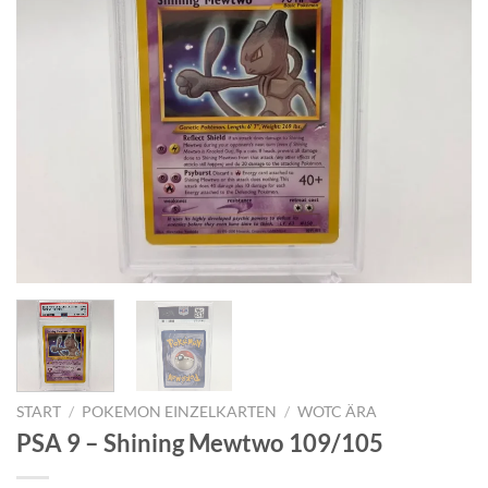
START
/
POKEMON EINZELKARTEN
/
WOTC ÄRA
PSA 9 – Shining Mewtwo 109/105