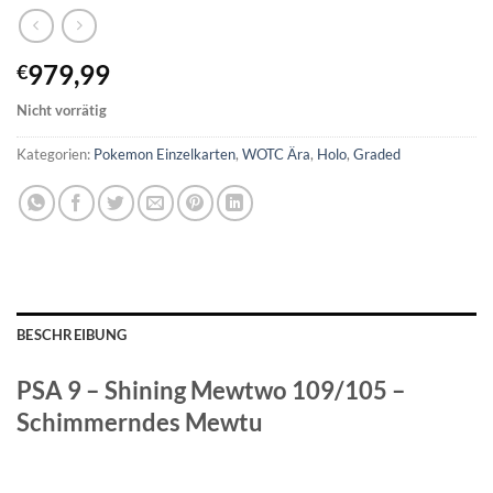
979,99
€
Nicht vorrätig
Kategorien:
Pokemon Einzelkarten
,
WOTC Ära
,
Holo
,
Graded
BESCHREIBUNG
PSA 9 – Shining Mewtwo 109/105 –
Schimmerndes Mewtu